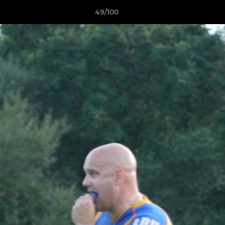
49/100