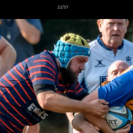
22/57