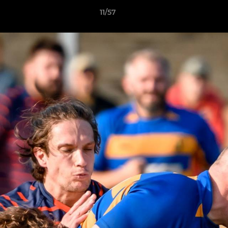
11/57