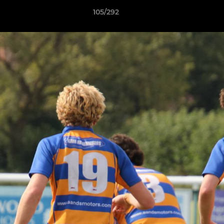
105/292