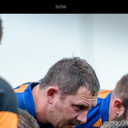
35/96